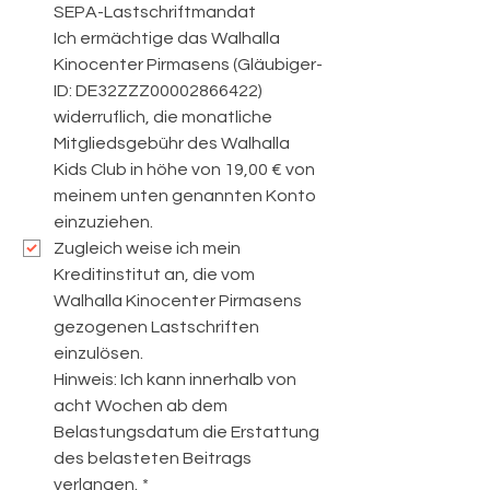
SEPA-Lastschriftmandat
Ich ermächtige das Walhalla 
Kinocenter Pirmasens (Gläubiger-
ID: DE32ZZZ00002866422) 
widerruflich, die monatliche 
Mitgliedsgebühr des Walhalla 
Kids Club in höhe von 19,00 € von 
meinem unten genannten Konto 
einzuziehen.
Zugleich weise ich mein 
Kreditinstitut an, die vom 
Walhalla Kinocenter Pirmasens 
gezogenen Lastschriften 
einzulösen.
Hinweis: Ich kann innerhalb von 
acht Wochen ab dem 
Belastungsdatum die Erstattung 
des belasteten Beitrags 
verlangen.
*