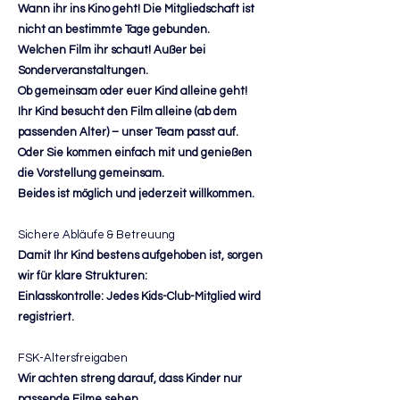
Wann ihr ins Kino geht! Die Mitgliedschaft ist
nicht an bestimmte Tage gebunden.
Welchen Film ihr schaut! Außer bei
Sonderveranstaltungen.
Ob gemeinsam oder euer Kind alleine geht!
Ihr Kind besucht den Film alleine (ab dem
passenden Alter) – unser Team passt auf.
Oder Sie kommen einfach mit und genießen
die Vorstellung gemeinsam.
Beides ist möglich und jederzeit willkommen.
Sichere Abläufe & Betreuung
Damit Ihr Kind bestens aufgehoben ist, sorgen
wir für klare Strukturen:
Einlasskontrolle: Jedes Kids-Club-Mitglied wird
registriert.
FSK-Altersfreigaben
Wir achten streng darauf, dass Kinder nur
passende Filme sehen.