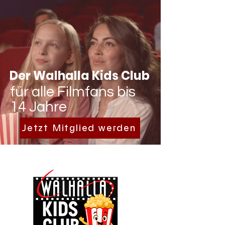
Der Walhalla Kids Club
für alle Filmfans bis
14 Jahre
Jetzt Mitglied werden